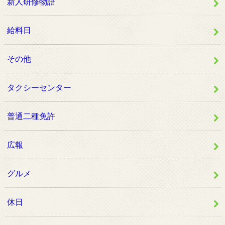
新人研修物語
給料日
その他
タクシーセンター
普通二種免許
広報
グルメ
休日