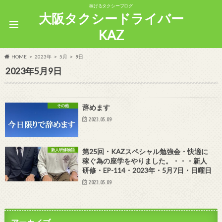
稼げるタクシーブログ
大阪タクシードライバー
KAZ
HOME
2023年
5月
9日
2023年5月9日
その他
辞めます
2023.05.09
新人研修物語
第25回・KAZスペシャル勉強会・快適に
稼ぐ為の座学をやりました。・・・新人
研修・EP-114・2023年・5月7日・日曜日
2023.05.09