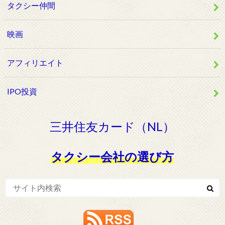
タクシー仲間
映画
アフィリエイト
IPO投資
三井住友カード（NL）
タクシー会社の選び方