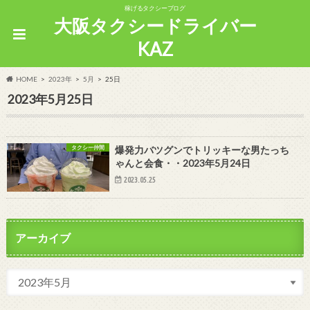
稼げるタクシーブログ
大阪タクシードライバー
KAZ
HOME
2023年
5月
25日
2023年5月25日
タクシー仲間
爆発力バツグンでトリッキーな男たっち
ゃんと会食・・2023年5月24日
2023.05.25
アーカイブ