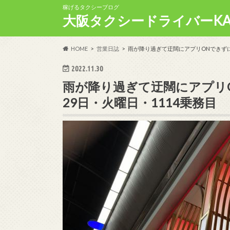
稼げるタクシーブログ
大阪タクシードライバーKA
HOME
営業日誌
雨が降り過ぎて迂闊にアプリONできずに
2022.11.30
雨が降り過ぎて迂闊にアプリ
29日・火曜日・1114乗務目