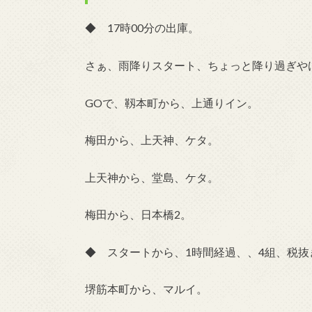
◆ 17時00分の出庫。
さぁ、雨降りスタート、ちょっと降り過ぎや
GOで、靱本町から、上通りイン。
梅田から、上天神、ケタ。
上天神から、堂島、ケタ。
梅田から、日本橋2。
◆ スタートから、1時間経過、、4組、税抜き
堺筋本町から、マルイ。