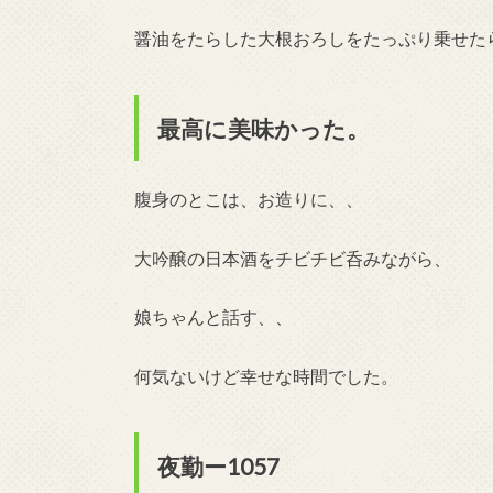
醤油をたらした大根おろしをたっぷり乗せた
最高に美味かった。
腹身のとこは、お造りに、、
大吟醸の日本酒をチビチビ呑みながら、
娘ちゃんと話す、、
何気ないけど幸せな時間でした。
夜勤ー1057