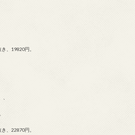
き、19820円。
、、
。
き、22870円。