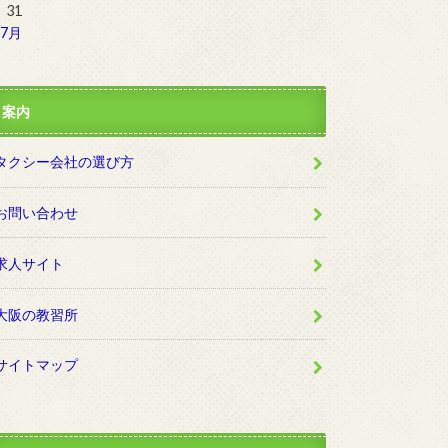
31
 7月
案内
タクシー会社の選び方
お問い合わせ
求人サイト
大阪の教習所
サイトマップ