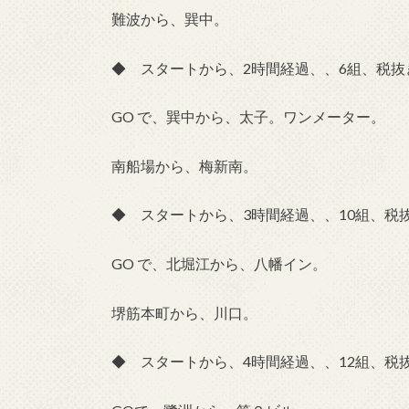
難波から、巽中。
◆ スタートから、2時間経過、、6組、税抜き
GO で、巽中から、太子。ワンメーター。
南船場から、梅新南。
◆ スタートから、3時間経過、、10組、税抜
GO で、北堀江から、八幡イン。
堺筋本町から、川口。
◆ スタートから、4時間経過、、12組、税抜