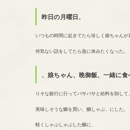
昨日の月曜日、
いつもの時間に起きてたら珍しく娘ちゃんが
何気ない話をしてたら急に休みたくなった。
、娘ちゃん、晩御飯、一緒に食
りそな銀行に行ってバサバサと給料を卸して
美味しそうな鰤を買い、鰤しゃぶ、にした。
軽くしゃぶしゃぶした鰤に、