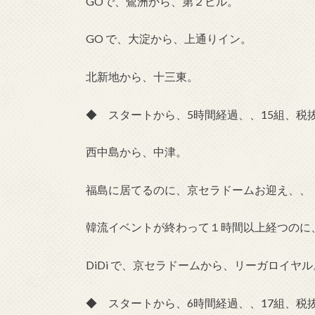
GOで、鷺洲から、第２ビル。
GO で、大淀から、上通りイン。
北新地から、十三東。
◆ スタートから、5時間経過、、15組、税抜
西中島から、中津。
福島に居てるのに、京セラドームお迎え、、
韓流イベントが終わって１時間以上経つのに
DiDi で、京セラドームから、リーガロイヤル
◆ スタートから、6時間経過、、17組、税抜