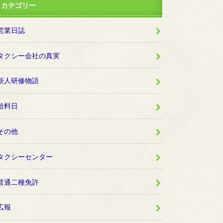
カテゴリー
営業日誌
タクシー会社の真実
新人研修物語
給料日
その他
タクシーセンター
普通二種免許
広報