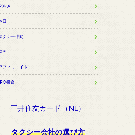
グルメ
休日
タクシー仲間
映画
アフィリエイト
IPO投資
三井住友カード（NL）
タクシー会社の選び方