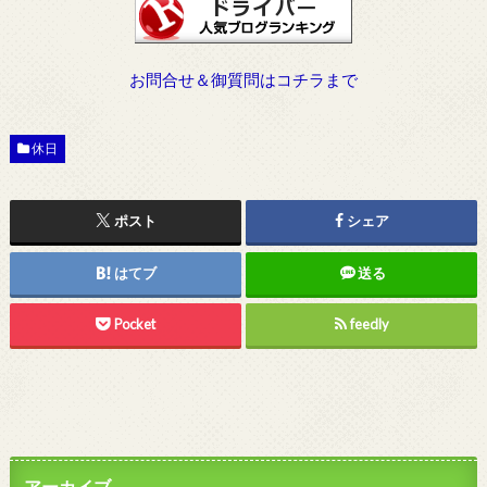
お問合せ＆御質問はコチラまで
休日
ポスト
シェア
はてブ
送る
Pocket
feedly
アーカイブ