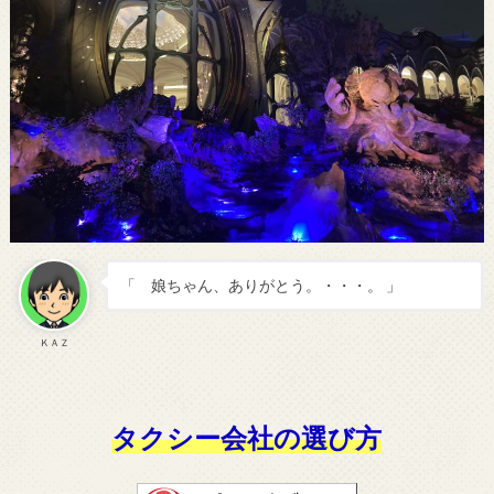
「 娘ちゃん、ありがとう。・・・。 」
ＫＡＺ
タクシー会社の選び方