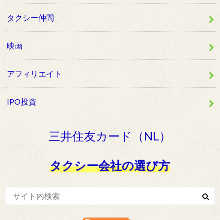
タクシー仲間
映画
アフィリエイト
IPO投資
三井住友カード（NL）
タクシー会社の選び方