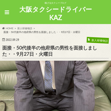
稼げるタクシーブログ
大阪タクシードライバー
KAZ
HOME
新人研修物語
面接・50代後半の他府県の男性を面接しました・・9月27日・火曜日
2022.09.29
新人研修物語
面接・50代後半の他府県の男性を面接しまし
た・・9月27日・火曜日