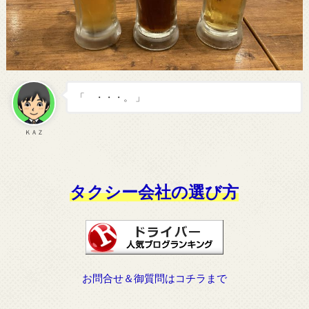
「 ・・・。 」
ＫＡＺ
タクシー会社の選び方
お問合せ＆御質問はコチラまで