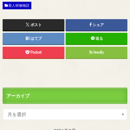
新人研修物語
ポスト
シェア
はてブ
送る
Pocket
feedly
アーカイブ