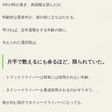
3年の時が過ぎ、再就職を望んだが、
年齢的な悪条件が、彼の前に立ちはだかる。
早ければ、定年退職をする年齢の彼に、
与えられた選択肢は、
片手で数えるにも余るほど、限られていた。
、トラックドライバーは簡単には採用されない年齢。
、タクシードライバーも養成採用されるのがギリギリ、、
彼が住む地方でタクシードライバーになっても、