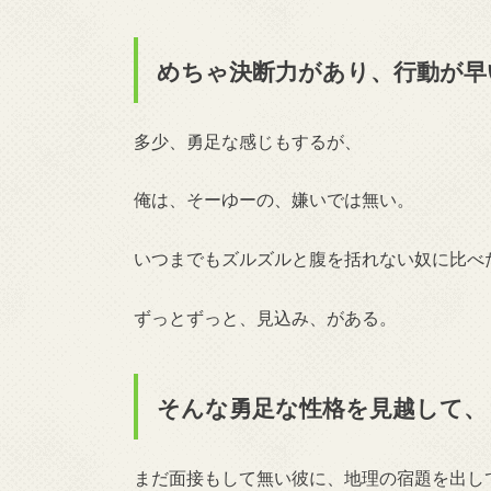
めちゃ決断力があり、行動が早
多少、勇足な感じもするが、
俺は、そーゆーの、嫌いでは無い。
いつまでもズルズルと腹を括れない奴に比べ
ずっとずっと、見込み、がある。
そんな勇足な性格を見越して、
まだ面接もして無い彼に、地理の宿題を出し