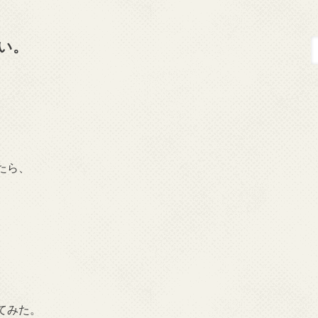
い。
たら、
てみた。