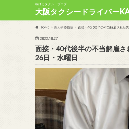
稼げるタクシーブログ
大阪タクシードライバーKA
HOME
新人研修物語
面接・40代後半の不当解雇された男
2022.10.27
面接・40代後半の不当解雇さ
26日・水曜日