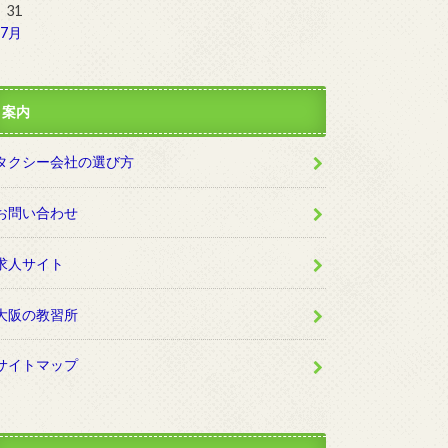
31
 7月
案内
タクシー会社の選び方
お問い合わせ
求人サイト
大阪の教習所
サイトマップ