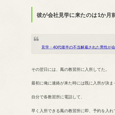
彼が会社見学に来たのは1か月
見学・40代後半の不当解雇された男性が会
その翌日には、鳳の教習所に入所してた。
最初に俺に連絡が来た時には既に入所が決ま
自分で各教習所に電話して、
早く入所できる鳳の教習所に即、予約を入れ