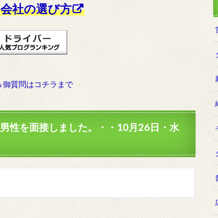
会社の選び方
＆御質問はコチラまで
男性を面接しました。・・10月26日・水