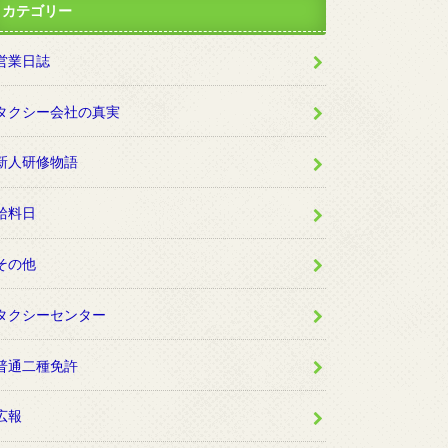
カテゴリー
営業日誌
タクシー会社の真実
新人研修物語
給料日
その他
タクシーセンター
普通二種免許
広報