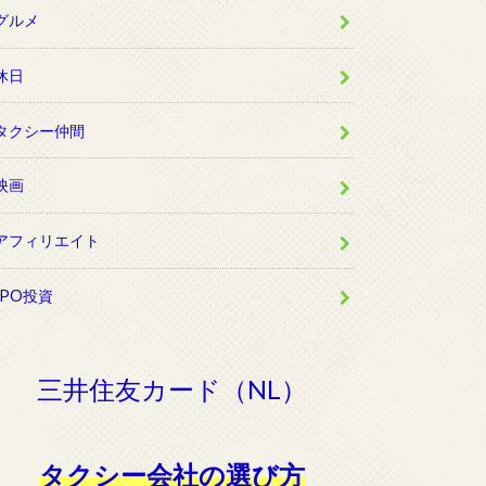
グルメ
休日
タクシー仲間
映画
アフィリエイト
IPO投資
三井住友カード（NL）
タクシー会社の選び方