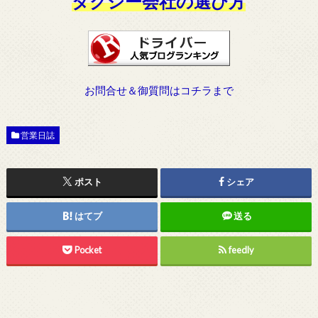
タクシー会社の選び方
お問合せ＆御質問はコチラまで
営業日誌
ポスト
シェア
はてブ
送る
Pocket
feedly