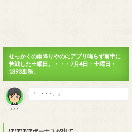
せっかくの雨降りやのにアプリ鳴らず前半に
苦戦した土曜日。・・・7月4日・土曜日・
1893乗務、
「 ・・・。 」
ＫＡＺ
ほぼほぼボーナスが出て、