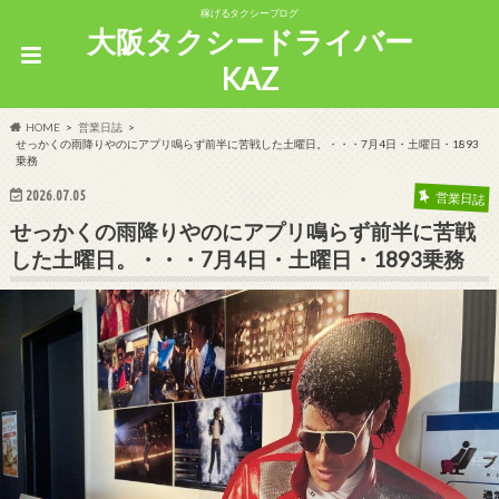
稼げるタクシーブログ
大阪タクシードライバー
KAZ
HOME
営業日誌
せっかくの雨降りやのにアプリ鳴らず前半に苦戦した土曜日。・・・7月4日・土曜日・1893
乗務
2026.07.05
営業日誌
せっかくの雨降りやのにアプリ鳴らず前半に苦戦
した土曜日。・・・7月4日・土曜日・1893乗務