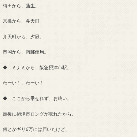
梅田から、蒲生。
京橋から、弁天町。
弁天町から、夕凪。
市岡から、南郵便局。
◆ ミナミから、阪急摂津市駅。
わーい！、わーい！
◆ ここから乗せれず、お終い。
最後に摂津市ロングが取れたから、
何とかギリ6万には届いたけど、