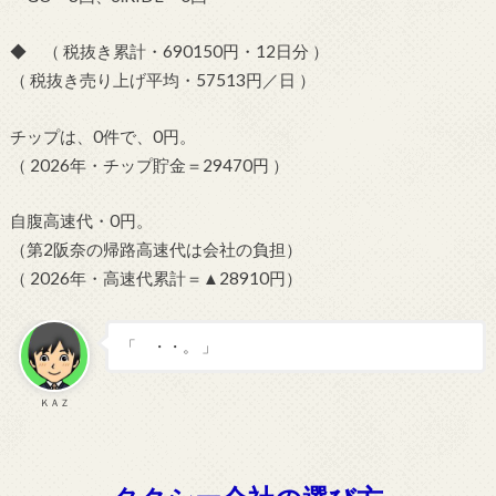
◆ （ 税抜き累計・690150円・12日分 ）
（ 税抜き売り上げ平均・57513円／日 ）
チップは、0件で、0円。
（ 2026年・チップ貯金＝29470円 ）
自腹高速代・0円。
（第2阪奈の帰路高速代は会社の負担）
（ 2026年・高速代累計＝▲28910円）
「 ・・。 」
ＫＡＺ