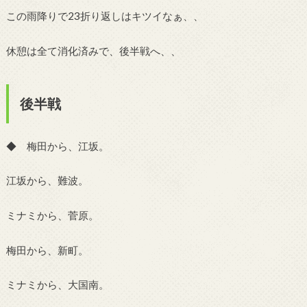
この雨降りで23折り返しはキツイなぁ、、
休憩は全て消化済みで、後半戦へ、、
後半戦
◆ 梅田から、江坂。
江坂から、難波。
ミナミから、菅原。
梅田から、新町。
ミナミから、大国南。