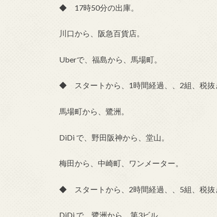
◆ 17時50分の出庫。
川口から、阪急百貨店。
Uberで、福島から、馬場町。
◆ スタートから、1時間経過、、2組、税抜き
馬場町から、鷺洲。
DiDi で、野田阪神から、堂山。
梅田から、中崎町、ワンメーター。
◆ スタートから、2時間経過、、5組、税抜き
DiDi で、鷺洲から、第3ビル。