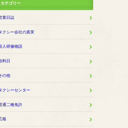
カテゴリー
営業日誌
タクシー会社の真実
新人研修物語
給料日
その他
タクシーセンター
普通二種免許
広報