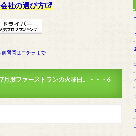
会社の選び方
＆御質問はコチラまで
た7月度ファーストランの火曜日。・・・6