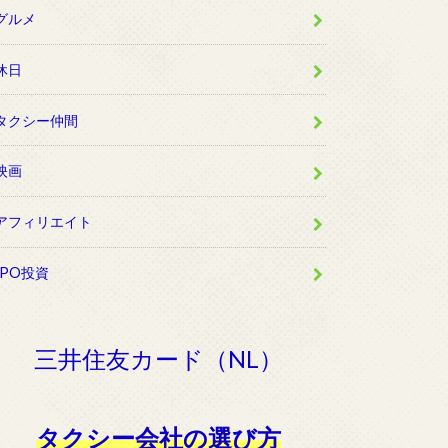
グルメ
休日
タクシー仲間
映画
アフィリエイト
IPO投資
三井住友カード（NL）
タクシー会社の選び方