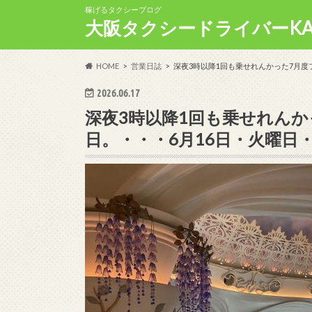
稼げるタクシーブログ
大阪タクシードライバーKA
HOME
営業日誌
深夜3時以降1回も乗せれんかった7月度
2026.06.17
深夜3時以降1回も乗せれん
日。・・・6月16日・火曜日・