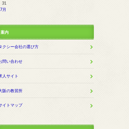
31
 7月
案内
タクシー会社の選び方
お問い合わせ
求人サイト
大阪の教習所
サイトマップ