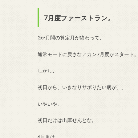
7月度ファーストラン。
3か月間の算定月が終わって、
通常モードに戻さなアカン7月度がスタート
しかし、
初日から、いきなりサボりたい病が、、
いやいや、
初日だけは出庫せんとな。
6月度は、