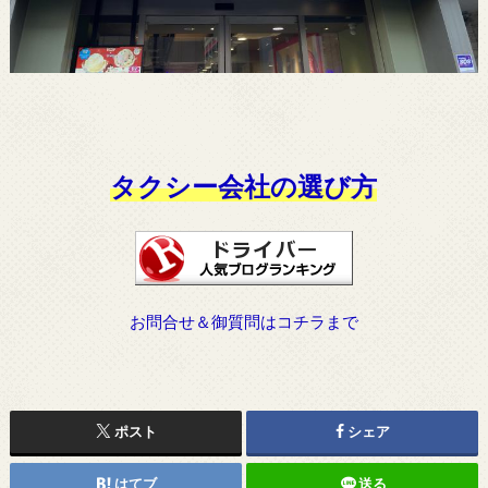
タクシー会社の選び方
お問合せ＆御質問はコチラまで
ポスト
シェア
はてブ
送る