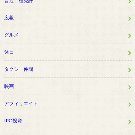
普通二種免許
広報
グルメ
休日
タクシー仲間
映画
アフィリエイト
IPO投資