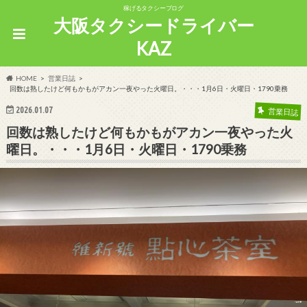
稼げるタクシーブログ
大阪タクシードライバー
KAZ
HOME
営業日誌
回数は熟したけど何もかもがアカン一夜やった火曜日。・・・1月6日・火曜日・1790乗務
2026.01.07
営業日誌
回数は熟したけど何もかもがアカン一夜やった火
曜日。・・・1月6日・火曜日・1790乗務