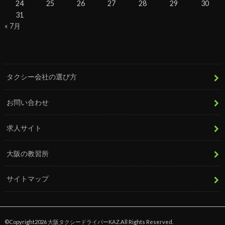
24
25
26
27
28
29
30
31
« 7月
タクシー会社の選び方
お問い合わせ
求人サイト
大阪の教習所
サイトマップ
©Copyright2026
大阪タクシードライバーKAZ
.All Rights Reserved.