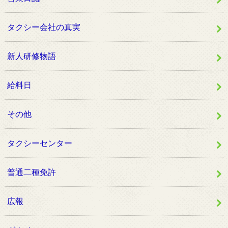
タクシー会社の真実
新人研修物語
給料日
その他
タクシーセンター
普通二種免許
広報