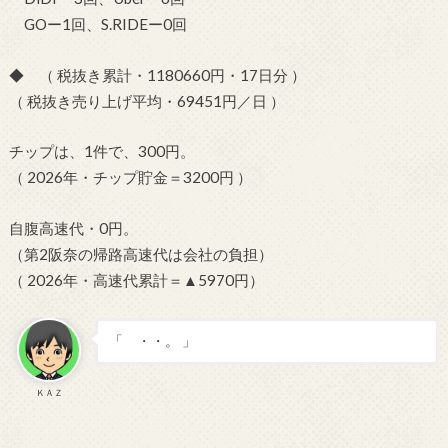
GOー1回、S.RIDEー0回
◆ （ 税抜き累計・1180660円・17日分 ）
（ 税抜き売り上げ平均・69451円／日 ）
チップは、1件で、300円。
（ 2026年・チップ貯金＝3200円 ）
自腹高速代・0円。
（第2阪奈の帰路高速代は会社の負担）
（ 2026年・高速代累計＝▲5970円）
「 ・・。 」
ＫＡＺ