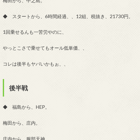
梅田から、中之島。
◆ スタートから、6時間経過、、12組、税抜き、21730円。
1回乗せるんも一苦労やのに、
やっとこさで乗せてもオール低単価、、
コレは後半もヤバいかもぉ、、
後半戦
◆ 福島から、HEP。
梅田から、庄内。
庄内から、服部天神。