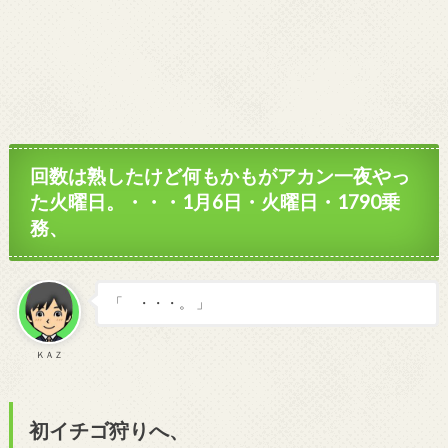
回数は熟したけど何もかもがアカン一夜やっ
た火曜日。・・・1月6日・火曜日・1790乗
務、
「 ・・・。 」
ＫＡＺ
初イチゴ狩りへ、