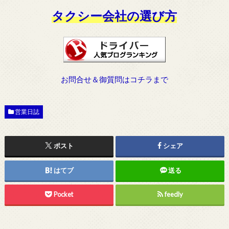
タクシー会社の選び方
お問合せ＆御質問はコチラまで
営業日誌
ポスト
シェア
はてブ
送る
Pocket
feedly