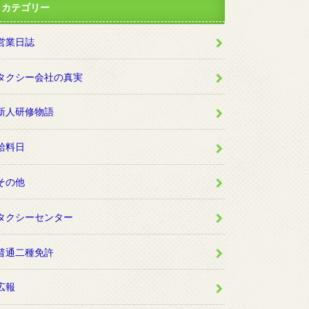
カテゴリー
営業日誌
タクシー会社の真実
新人研修物語
給料日
その他
タクシーセンター
普通二種免許
広報