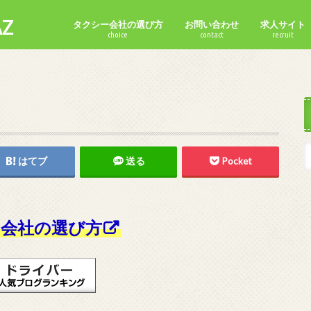
Z
タクシー会社の選び方
お問い合わせ
求人サイト
choice
contact
recruit
はてブ
送る
Pocket
会社の選び方