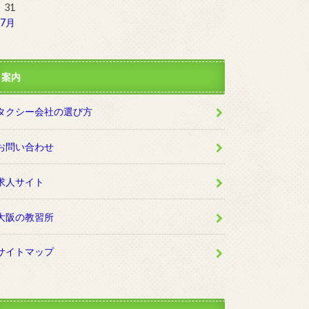
31
 7月
案内
タクシー会社の選び方
お問い合わせ
求人サイト
大阪の教習所
サイトマップ