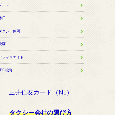
グルメ
休日
タクシー仲間
映画
アフィリエイト
IPO投資
三井住友カード（NL）
タクシー会社の選び方