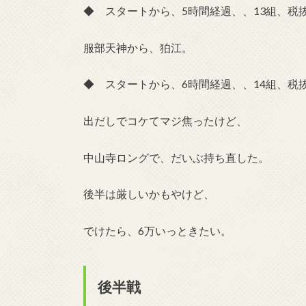
◆ スタートから、5時間経過、、13組、税抜
服部天神から、狛江。
◆ スタートから、6時間経過、、14組、税抜
出だしでコケてマジ焦ったけど、
中山寺ロングで、だいぶ持ち直した。
後半は厳しいかもやけど、
でけたら、6万いっときたい。
後半戦