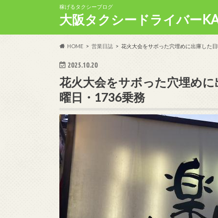
稼げるタクシーブログ
大阪タクシードライバーKA
HOME
営業日誌
花火大会をサボった穴埋めに出庫した日曜
2025.10.20
花火大会をサボった穴埋めに出
曜日・1736乗務