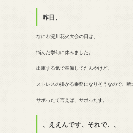
昨日、
なにわ淀川花火大会の日は、
悩んだ挙句に休みました。
出庫する気で準備してたんやけど、
ストレスの掛かる乗務になりそうなので、断
サボったて言えば、サボったす。
、ええんです、それで、、