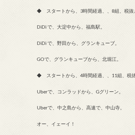
◆ スタートから、3時間経過、、8組、税抜き
DiDi で、大淀中から、福島駅。
DiDi で、野田から、グランキューブ。
GOで、グランキューブから、北堀江。
◆ スタートから、4時間経過、、11組、税抜
Uberで、コンラッドから、Gグリーン。
Uberで、中之島から、高速で、中山寺。
オー、イェーイ！