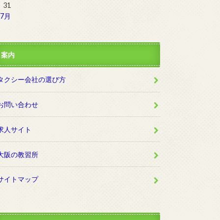
31
 7月
案内
タクシー会社の選び方
お問い合わせ
求人サイト
大阪の教習所
サイトマップ