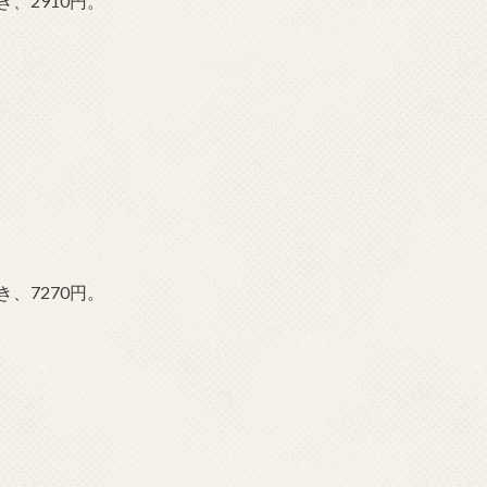
、2910円。
、7270円。