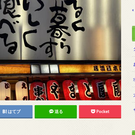
«
はてブ
送る
Pocket