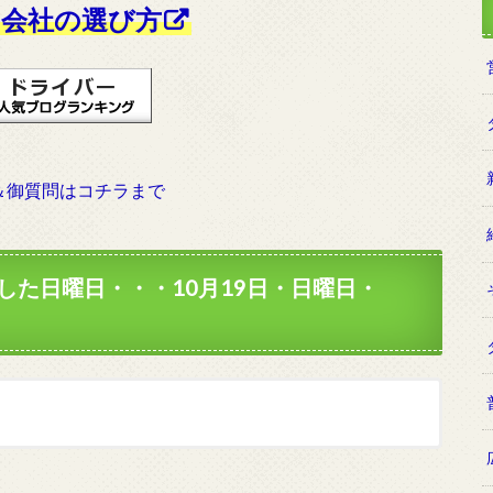
会社の選び方
＆御質問はコチラまで
した日曜日・・・10月19日・日曜日・