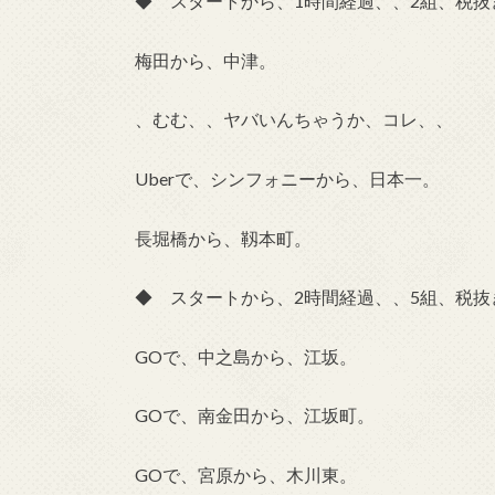
◆ スタートから、1時間経過、、2組、税抜き
梅田から、中津。
、むむ、、ヤバいんちゃうか、コレ、、
Uberで、シンフォニーから、日本一。
長堀橋から、靱本町。
◆ スタートから、2時間経過、、5組、税抜き
GOで、中之島から、江坂。
GOで、南金田から、江坂町。
GOで、宮原から、木川東。