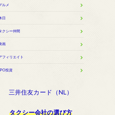
グルメ
休日
タクシー仲間
映画
アフィリエイト
IPO投資
三井住友カード（NL）
タクシー会社の選び方