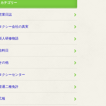
カテゴリー
営業日誌
タクシー会社の真実
新人研修物語
給料日
その他
タクシーセンター
普通二種免許
広報