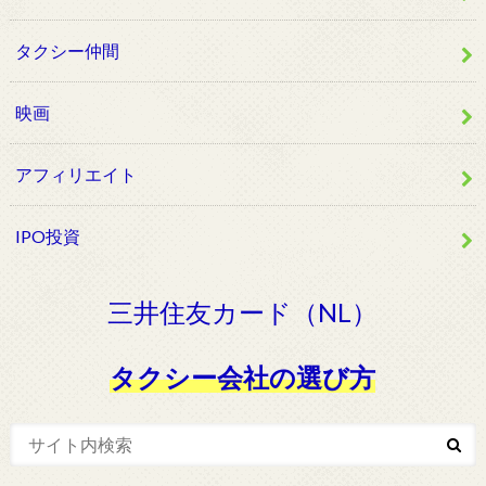
タクシー仲間
映画
アフィリエイト
IPO投資
三井住友カード（NL）
タクシー会社の選び方