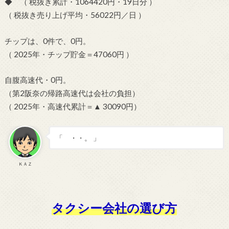
◆ （ 税抜き累計・1064420円・19日分 ）
（ 税抜き売り上げ平均・56022円／日 ）
チップは、0件で、0円。
（ 2025年・チップ貯金＝47060円 ）
自腹高速代・0円。
（第2阪奈の帰路高速代は会社の負担）
（ 2025年・高速代累計＝▲ 30090円）
「 ・・。 」
ＫＡＺ
タクシー会社の選び方