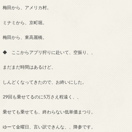
梅田から、アメリカ村。
ミナミから、京町堀。
梅田から、東高麗橋。
◆ ここからアプリ狩りに赴いて、空振り、、
まだまだ時間はあるけど、
しんどくなってきたので、お終いにした。
29回も乗せてるのに5万さえ程遠く、、
乗せても乗せても、終わらない低単価まつり。
ゆーて金曜日、言い訳できんな、、降参です。