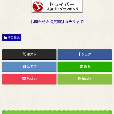
お問合せ＆御質問はコチラまで
営業日誌
ポスト
シェア
はてブ
送る
Pocket
feedly