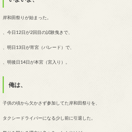
岸和田祭りが始まった。
、今日12日が2回目の試験曳きで、
、明日13日が宵宮（パレード）で、
、明後日14日が本宮（宮入り）。
俺は、
子供の頃から欠かさず参加してた岸和田祭りを、
タクシードライバーになる少し前に引退した。