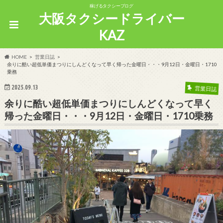
稼げるタクシーブログ
大阪タクシードライバー
KAZ
HOME
営業日誌
余りに酷い超低単価まつりにしんどくなって早く帰った金曜日・・・9月12日・金曜日・1710
乗務
2025.09.13
営業日誌
余りに酷い超低単価まつりにしんどくなって早く
帰った金曜日・・・9月12日・金曜日・1710乗務