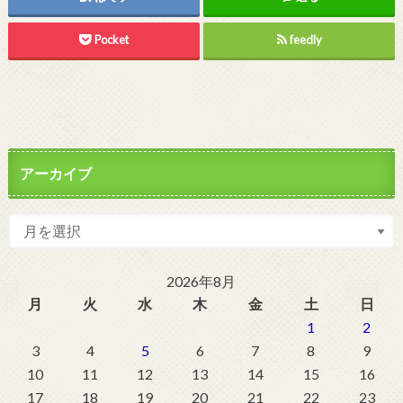
Pocket
feedly
アーカイブ
2026年8月
月
火
水
木
金
土
日
1
2
3
4
5
6
7
8
9
10
11
12
13
14
15
16
17
18
19
20
21
22
23