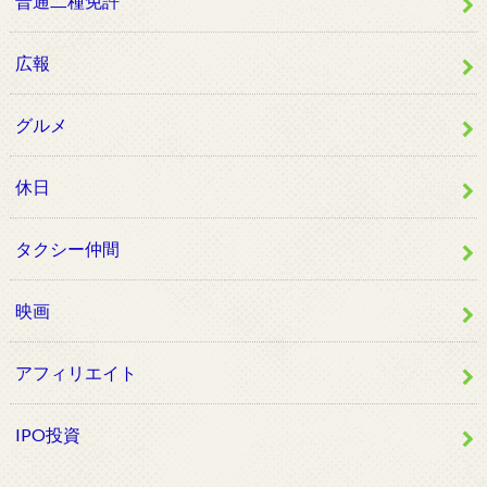
普通二種免許
広報
グルメ
休日
タクシー仲間
映画
アフィリエイト
IPO投資