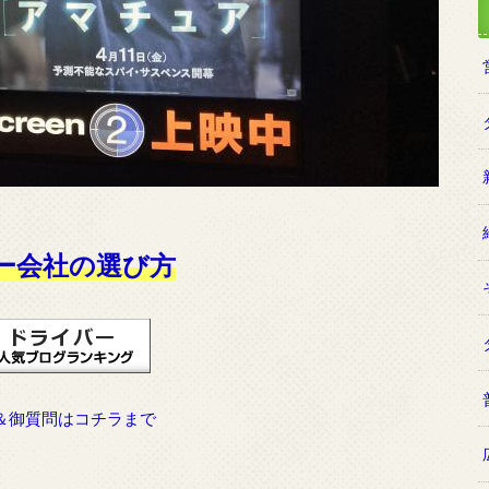
ー会社の選び方
＆御質問はコチラまで