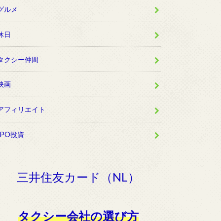
グルメ
休日
タクシー仲間
映画
アフィリエイト
IPO投資
三井住友カード（NL）
タクシー会社の選び方