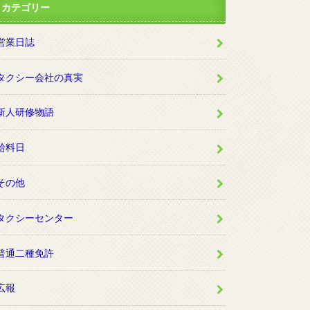
カテゴリー
営業日誌
タクシー会社の真実
新人研修物語
給料日
その他
タクシーセンター
普通二種免許
広報