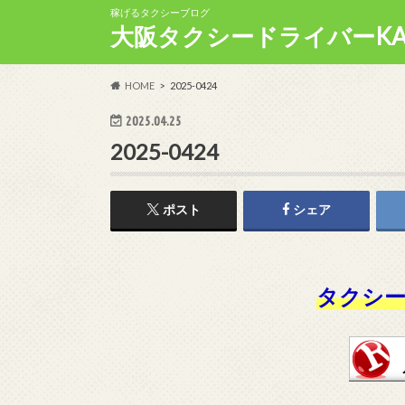
稼げるタクシーブログ
大阪タクシードライバーKA
HOME
2025-0424
2025.04.25
2025-0424
ポスト
シェア
タクシー