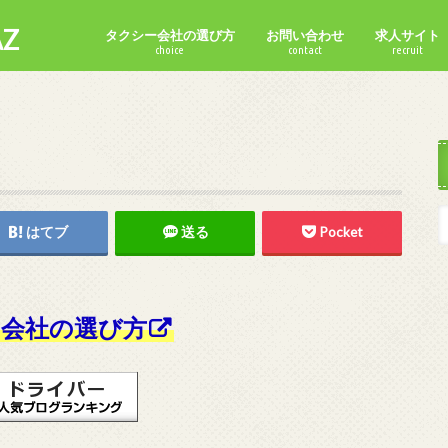
Z
タクシー会社の選び方
お問い合わせ
求人サイト
choice
contact
recruit
はてブ
送る
Pocket
会社の選び方