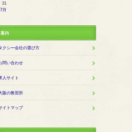
31
 7月
案内
タクシー会社の選び方
お問い合わせ
求人サイト
大阪の教習所
サイトマップ