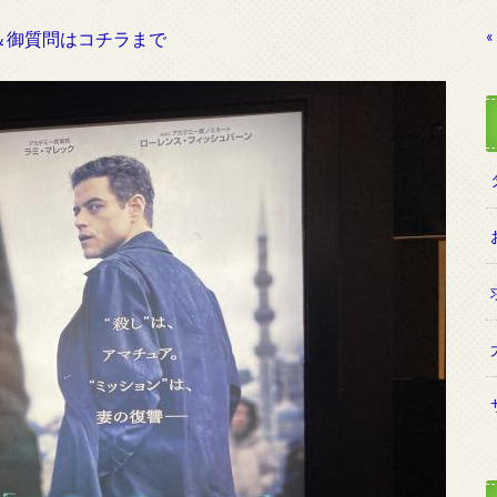
«
＆御質問はコチラまで