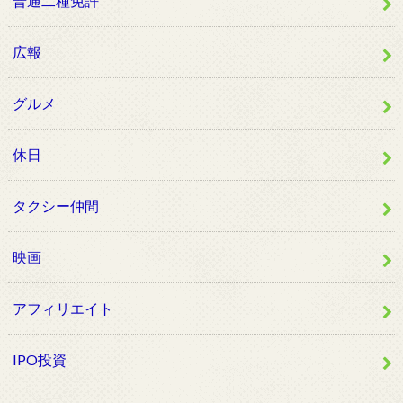
普通二種免許
広報
グルメ
休日
タクシー仲間
映画
アフィリエイト
IPO投資