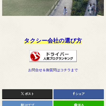
タクシー会社の選び方
お問合せ＆御質問はコチラまで
ポスト
シェア
はてブ
送る