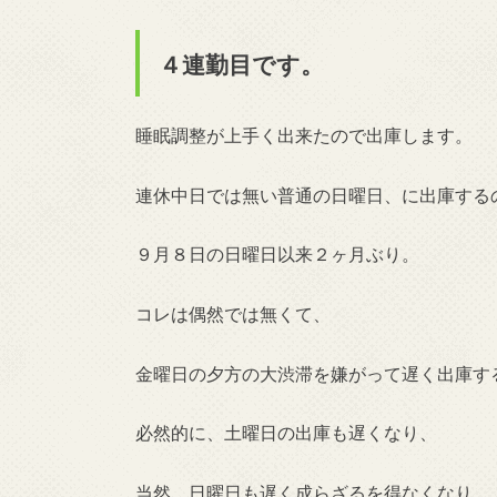
４連勤目です。
睡眠調整が上手く出来たので出庫します。
連休中日では無い普通の日曜日、に出庫する
９月８日の日曜日以来２ヶ月ぶり。
コレは偶然では無くて、
金曜日の夕方の大渋滞を嫌がって遅く出庫す
必然的に、土曜日の出庫も遅くなり、
当然、日曜日も遅く成らざるを得なくなり、