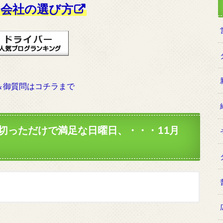
会社の選び方
＆御質問はコチラまで
切っただけで満足な日曜日、・・・11月