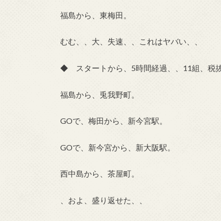
福島から、東梅田。
むむ、、大、失速、、これはヤバい、、
◆ スタートから、5時間経過、、11組、税抜
福島から、兎我野町。
GOで、梅田から、新今宮駅。
GOで、新今宮から、新大阪駅。
西中島から、茶屋町。
、およ、盛り返せた、、