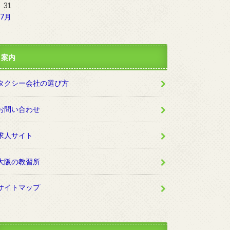
31
 7月
案内
タクシー会社の選び方
お問い合わせ
求人サイト
大阪の教習所
サイトマップ