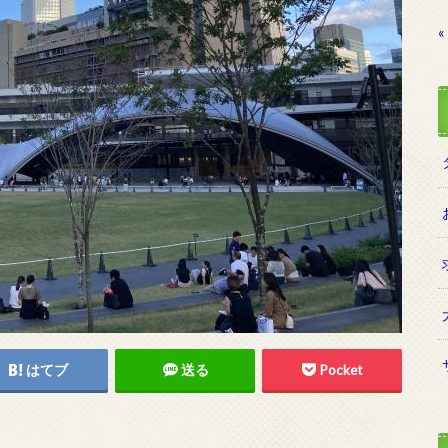
«
はてブ
送る
Pocket