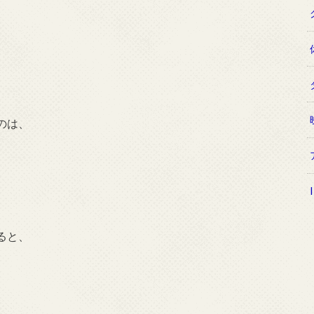
のは、
ると、