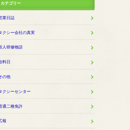
カテゴリー
営業日誌
タクシー会社の真実
新人研修物語
給料日
その他
タクシーセンター
普通二種免許
広報