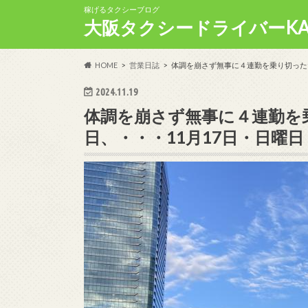
稼げるタクシーブログ
大阪タクシードライバーKA
HOME
営業日誌
体調を崩さず無事に４連勤を乗り切っただ
2024.11.19
体調を崩さず無事に４連勤を
日、・・・11月17日・日曜日