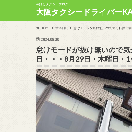
稼げるタクシーブログ
大阪タクシードライバーKA
HOME
営業日誌
怠けモードが抜け無いので気分転換に朝か
2024.08.30
怠けモードが抜け無いので気
日・・・8月29日・木曜日・1