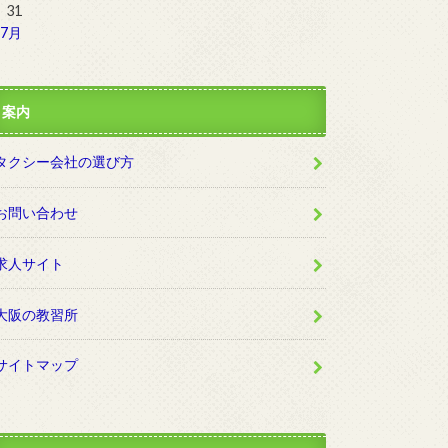
31
 7月
案内
タクシー会社の選び方
お問い合わせ
求人サイト
大阪の教習所
サイトマップ