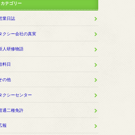
カテゴリー
営業日誌
タクシー会社の真実
新人研修物語
給料日
その他
タクシーセンター
普通二種免許
広報