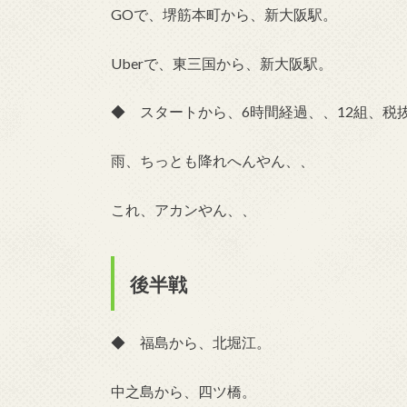
GOで、堺筋本町から、新大阪駅。
Uberで、東三国から、新大阪駅。
◆ スタートから、6時間経過、、12組、税抜
雨、ちっとも降れへんやん、、
これ、アカンやん、、
後半戦
◆ 福島から、北堀江。
中之島から、四ツ橋。