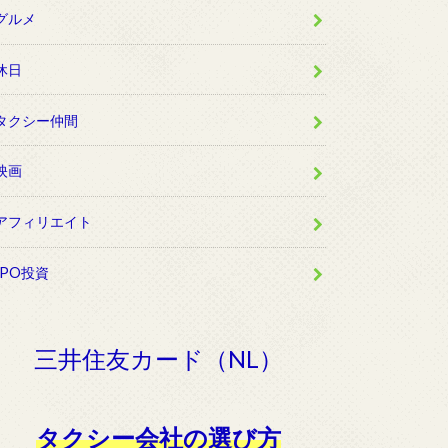
グルメ
休日
タクシー仲間
映画
アフィリエイト
IPO投資
三井住友カード（NL）
タクシー会社の選び方