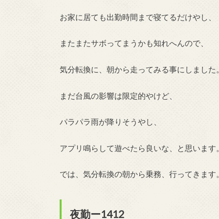
お家に居ても出勤時間まで寝てるだけやし、
またまたサボってまうかも知れへんので、
気分転換に、朝から走ってみる事にしました
まだ台風の影響は限定的やけど、
パラパラ雨が降りそうやし、
アプリ鳴らして遊べたら良いな、と思います
では、気分転換の朝から乗務、行ってきま
夜勤ー1412