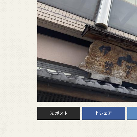
ポスト
シェア