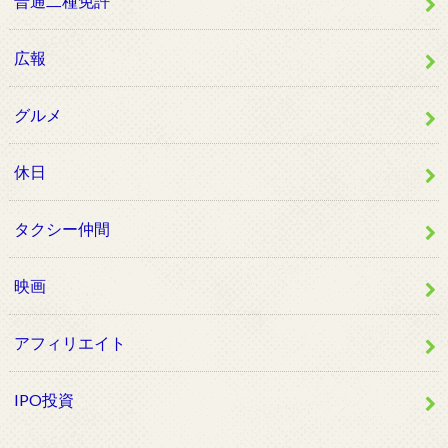
普通二種免許
広報
グルメ
休日
タクシー仲間
映画
アフィリエイト
IPO投資