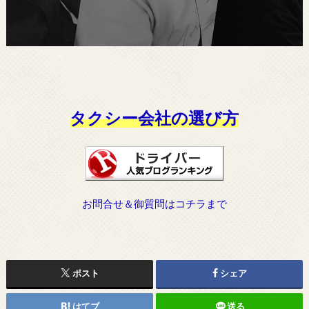
タクシー会社の選び方
お問合せ＆御質問はコチラまで
ポスト
シェア
はてブ
送る