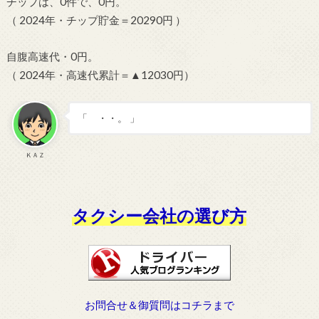
チップは、0件で、0円。
（ 2024年・チップ貯金＝20290円 ）
自腹高速代・0円。
（ 2024年・高速代累計＝▲12030円）
「 ・・。 」
ＫＡＺ
タクシー会社の選び方
お問合せ＆御質問はコチラまで