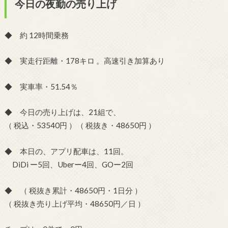
今日の夜勤の売り上げ
◆ 約 12時間乗務
◆ 実走行距離・178キロ 。高速引き加算あり
◆ 実車率・51.54％
◆ 今日の売り上げは、21組で、
（ 税込・53540円 ）（ 税抜き・48650円 ）
◆ 本日の、アプリ配車は、11回。
DiDi ー5回、Uberー4回、GOー2回
◆ （ 税抜き累計・48650円・1日分 ）
（ 税抜き売り上げ平均・48650円／日 ）