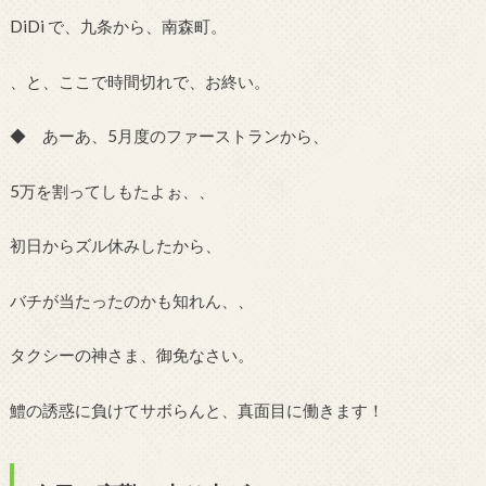
DiDi で、九条から、南森町。
、と、ここで時間切れで、お終い。
◆ あーあ、5月度のファーストランから、
5万を割ってしもたよぉ、、
初日からズル休みしたから、
バチが当たったのかも知れん、、
タクシーの神さま、御免なさい。
鱧の誘惑に負けてサボらんと、真面目に働きます！