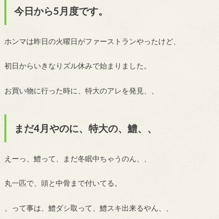
今日から5月度です。
ホンマは昨日の火曜日がファーストランやったけど、
初日からいきなりズル休みで始まりました。
お買い物に行った時に、特大のアレを発見、、
まだ4月やのに、特大の、鱧、、
えーっ、鱧って、まだ冬眠中ちゃうのん、、
丸一匹で、頭と中骨まで付いてる。
、って事は、鱧ダシ取って、鱧スキ出来るやん、、