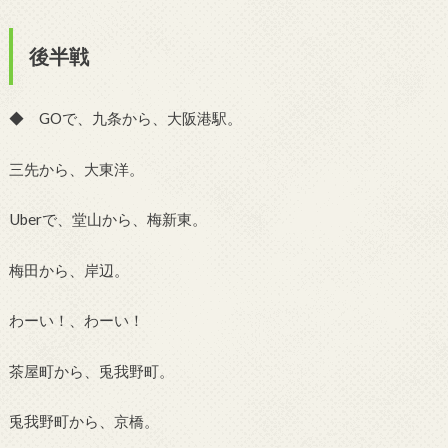
後半戦
◆ GOで、九条から、大阪港駅。
三先から、大東洋。
Uberで、堂山から、梅新東。
梅田から、岸辺。
わーい！、わーい！
茶屋町から、兎我野町。
兎我野町から、京橋。