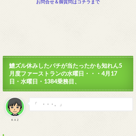
お問合せ＆御質問はコチラまで
鱧ズル休みしたバチが当たったかも知れん5
月度ファーストランの水曜日・・・4月17
日・水曜日・1384乗務目、
「 ・・・。 」
ＫＡＺ