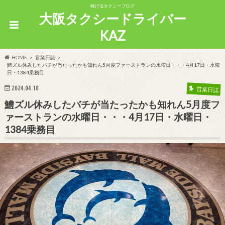
稼げるタクシーブログ
大阪タクシードライバー
KAZ
HOME
営業日誌
鱧ズル休みしたバチが当たったかも知れん5月度ファーストランの水曜日・・・4月17日・水曜
日・1384乗務目
2024.04.18
営業日誌
鱧ズル休みしたバチが当たったかも知れん5月度フ
ァーストランの水曜日・・・4月17日・水曜日・
1384乗務目