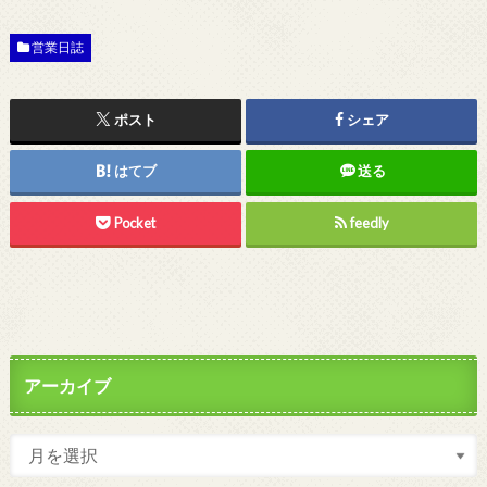
営業日誌
ポスト
シェア
はてブ
送る
Pocket
feedly
アーカイブ