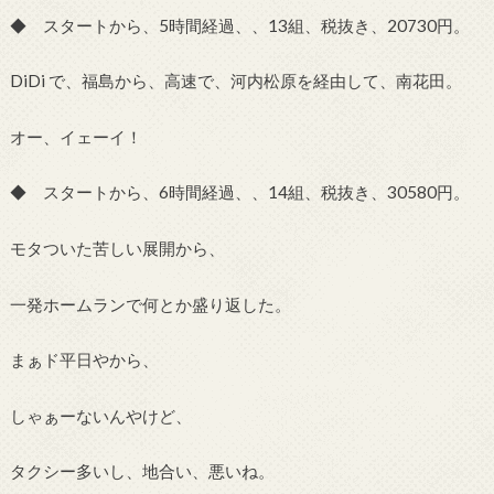
◆ スタートから、5時間経過、、13組、税抜き、20730円。
DiDi で、福島から、高速で、河内松原を経由して、南花田。
オー、イェーイ！
◆ スタートから、6時間経過、、14組、税抜き、30580円。
モタついた苦しい展開から、
一発ホームランで何とか盛り返した。
まぁド平日やから、
しゃぁーないんやけど、
タクシー多いし、地合い、悪いね。