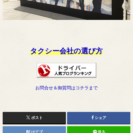
タクシー会社の選び方
お問合せ＆御質問はコチラまで
ポスト
シェア
はてブ
送る