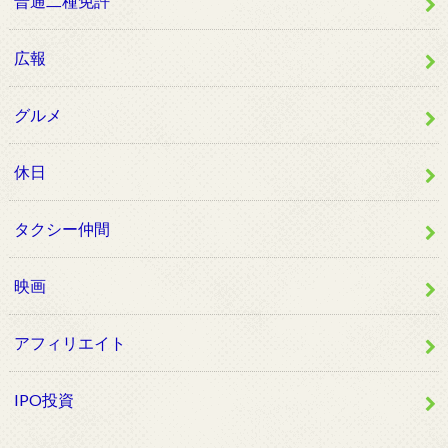
普通二種免許
広報
グルメ
休日
タクシー仲間
映画
アフィリエイト
IPO投資