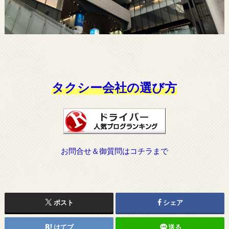
タクシー会社の選び方
お問合せ＆御質問はコチラまで
ポスト
シェア
はてブ
送る