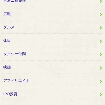
普通二種免許
広報
グルメ
休日
タクシー仲間
映画
アフィリエイト
IPO投資