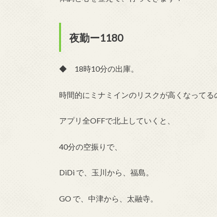
夜勤ー1180
◆ 18時10分の出庫。
時間的にミナミインのリスクが高くなってる
アプリ全OFFで北上していくと、
40分の空振りで、
DiDi で、玉川から、福島。
GO で、中津から、太融寺。