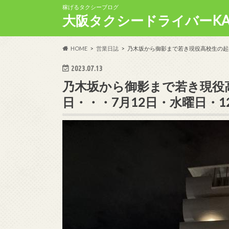
稼げるタクシーブログ
大阪タクシードライバーKA
HOME
営業日誌
乃木坂から御影まで若き現役高校生の起業
2023.07.13
乃木坂から御影まで若き現役
日・・・7月12日・水曜日・1