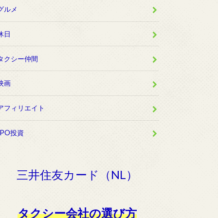
グルメ
休日
タクシー仲間
映画
アフィリエイト
IPO投資
三井住友カード（NL）
タクシー会社の選び方