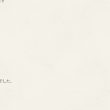
か？
でした。