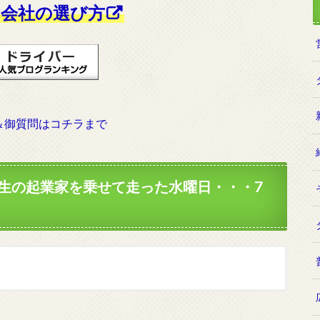
会社の選び方
＆御質問はコチラまで
生の起業家を乗せて走った水曜日・・・7