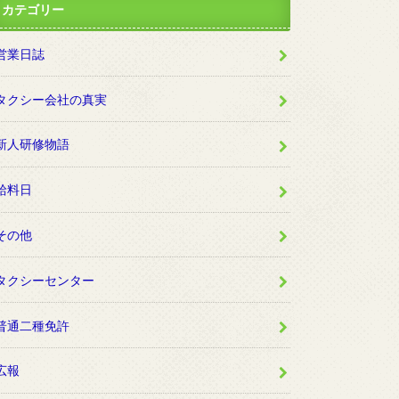
カテゴリー
営業日誌
タクシー会社の真実
新人研修物語
給料日
その他
タクシーセンター
普通二種免許
広報