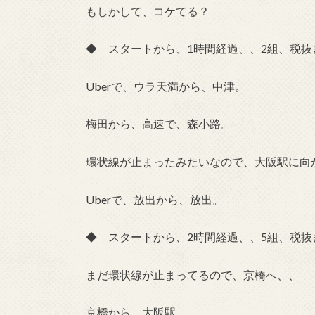
もしかして、コケてる？
◆ スタートから、1時間経過、、2組、税抜き
Uberで、ウラ天満から、中津。
梅田から、高速で、森小路。
環状線が止まったみたいなので、大阪駅に向
Uberで、放出から、放出。
◆ スタートから、2時間経過、、5組、税抜き
まだ環状線が止まってるので、京橋へ、、
京橋から、大阪駅。