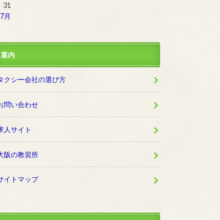
31
 7月
案内
タクシー会社の選び方
お問い合わせ
求人サイト
大阪の教習所
サイトマップ