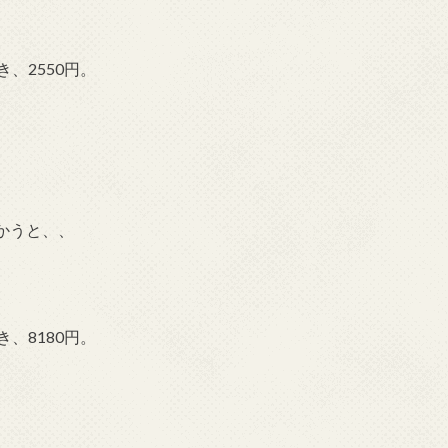
、2550円。
かうと、、
、8180円。