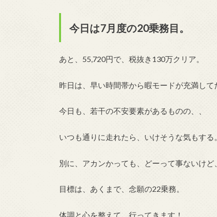
今日は7月度の20乗務目。
あと、55,720円で、税抜き130万クリア。
昨日は、早い時間帯から暇モードが充満して
今日も、若干の不安要素があるものの、、
いつも通りに走れたら、いけそうな気もする
別に、アカンかっても、どーって事ないけど
目標は、あくまで、念願の22乗務。
体調と心を整えて、行ってきます！