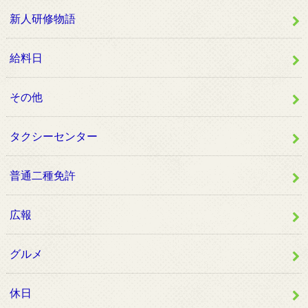
新人研修物語
給料日
その他
タクシーセンター
普通二種免許
広報
グルメ
休日