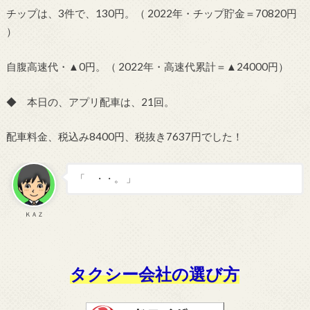
チップは、3件で、130円。（ 2022年・チップ貯金＝70820円
）
自腹高速代・▲0円。（ 2022年・高速代累計＝▲24000円）
◆ 本日の、アプリ配車は、21回。
配車料金、税込み8400円、税抜き7637円でした！
「 ・・。 」
ＫＡＺ
タクシー会社の選び方