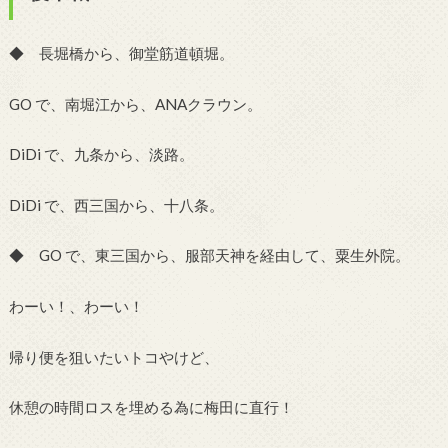
◆ 長堀橋から、御堂筋道頓堀。
GO で、南堀江から、ANAクラウン。
DiDi で、九条から、淡路。
DiDi で、西三国から、十八条。
◆ GO で、東三国から、服部天神を経由して、粟生外院。
わーい！、わーい！
帰り便を狙いたいトコやけど、
休憩の時間ロスを埋める為に梅田に直行！