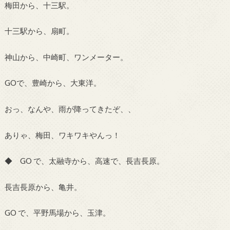
梅田から、十三駅。
十三駅から、扇町。
神山から、中崎町、ワンメーター。
GOで、豊崎から、大東洋。
おっ、なんや、雨が降ってきたぞ、、
ありゃ、梅田、ワキワキやんっ！
◆ GO で、太融寺から、高速で、長吉長原。
長吉長原から、亀井。
GO で、平野馬場から、玉津。