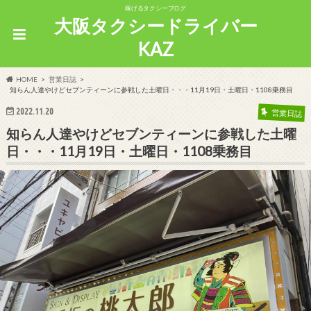
稼げるタクシーブログ
大阪タクシードライバー
KAZ
HOME
営業日誌
知らん人達やけどセブンティーンに参戦した土曜日・・・11月19日・土曜日・1108乗務目
2022.11.20
営業日誌
知らん人達やけどセブンティーンに参戦した土曜
日・・・11月19日・土曜日・1108乗務目