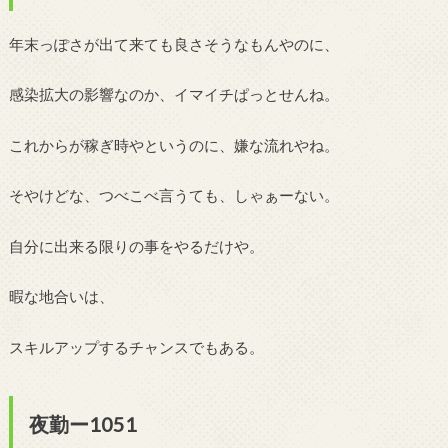
年末っぽさが出て来ても良さそうなもんやのに、
感染拡大の影響なのか、イマイチぱっとせんね。
これからが稼ぎ時やというのに、嫌な流れやね。
そやけどな、つべこべ言うても、しゃぁーない。
自分に出来る限りの事をやるだけや。
暇な地合いは、
スキルアップするチャンスでもある。
夜勤ー1051