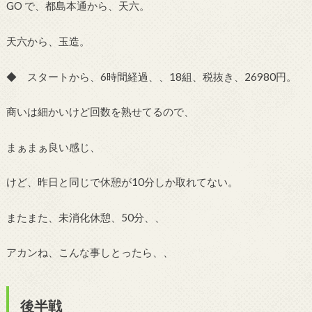
GO で、都島本通から、天六。
天六から、玉造。
◆ スタートから、6時間経過、、18組、税抜き、26980円。
商いは細かいけど回数を熟せてるので、
まぁまぁ良い感じ、
けど、昨日と同じで休憩が10分しか取れてない。
またまた、未消化休憩、50分、、
アカンね、こんな事しとったら、、
後半戦