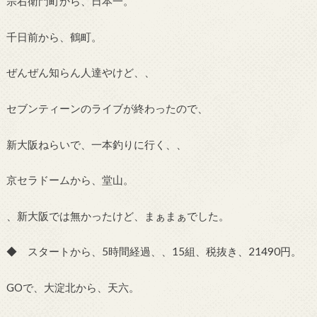
宗右衛門町から、日本一。
千日前から、鶴町。
ぜんぜん知らん人達やけど、、
セブンティーンのライブが終わったので、
新大阪ねらいで、一本釣りに行く、、
京セラドームから、堂山。
、新大阪では無かったけど、まぁまぁでした。
◆ スタートから、5時間経過、、15組、税抜き、21490円。
GOで、大淀北から、天六。