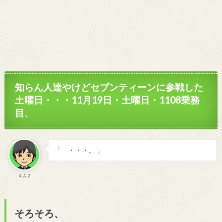
知らん人達やけどセブンティーンに参戦した
土曜日・・・11月19日・土曜日・1108乗務
目、
「 ・・・。 」
ＫＡＺ
そろそろ、