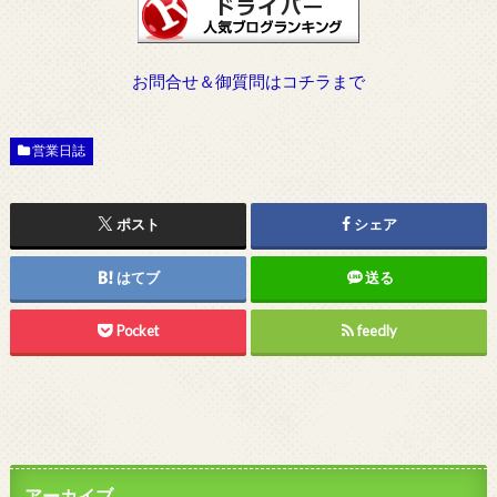
お問合せ＆御質問はコチラまで
営業日誌
ポスト
シェア
はてブ
送る
Pocket
feedly
アーカイブ