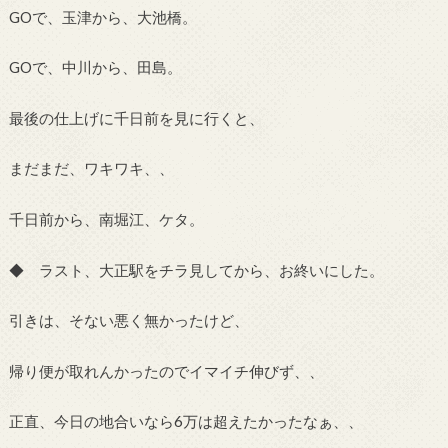
GOで、玉津から、大池橋。
GOで、中川から、田島。
最後の仕上げに千日前を見に行くと、
まだまだ、ワキワキ、、
千日前から、南堀江、ケタ。
◆ ラスト、大正駅をチラ見してから、お終いにした。
引きは、そない悪く無かったけど、
帰り便が取れんかったのでイマイチ伸びず、、
正直、今日の地合いなら6万は超えたかったなぁ、、