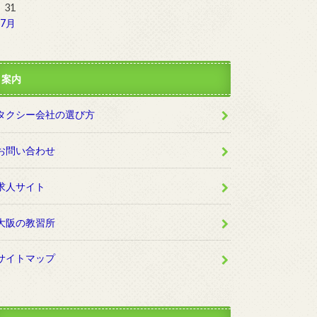
31
 7月
案内
タクシー会社の選び方
お問い合わせ
求人サイト
大阪の教習所
サイトマップ