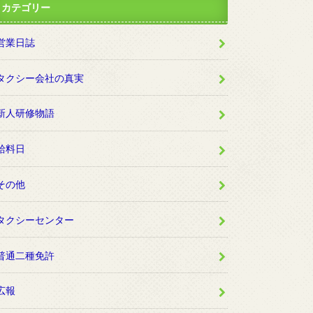
カテゴリー
営業日誌
タクシー会社の真実
新人研修物語
給料日
その他
タクシーセンター
普通二種免許
広報