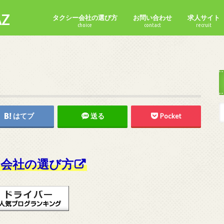
Z
タクシー会社の選び方
お問い合わせ
求人サイト
choice
contact
recruit
はてブ
送る
Pocket
会社の選び方