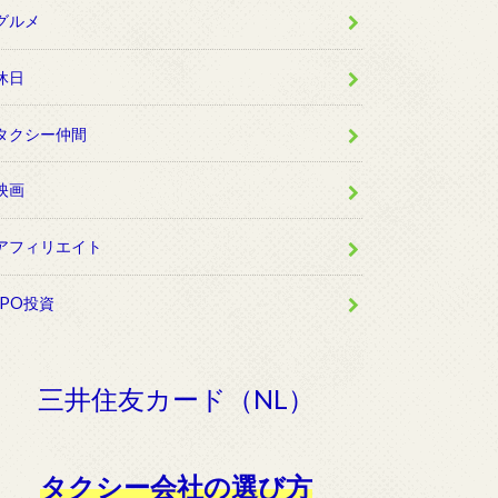
グルメ
休日
タクシー仲間
映画
アフィリエイト
IPO投資
三井住友カード（NL）
タクシー会社の選び方