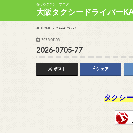
稼げるタクシーブログ
大阪タクシードライバーKA
HOME
2026-0705-77
2026.07.06
2026-0705-77
ポスト
シェア
タクシー