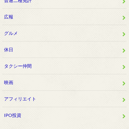
普通二種免許
広報
グルメ
休日
タクシー仲間
映画
アフィリエイト
IPO投資