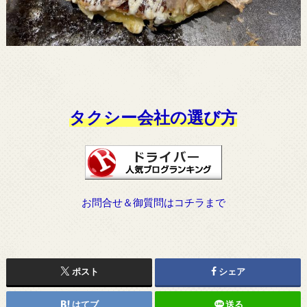
タクシー会社の選び方
お問合せ＆御質問はコチラまで
ポスト
シェア
はてブ
送る