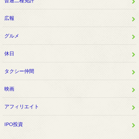
普通二種免許
広報
グルメ
休日
タクシー仲間
映画
アフィリエイト
IPO投資