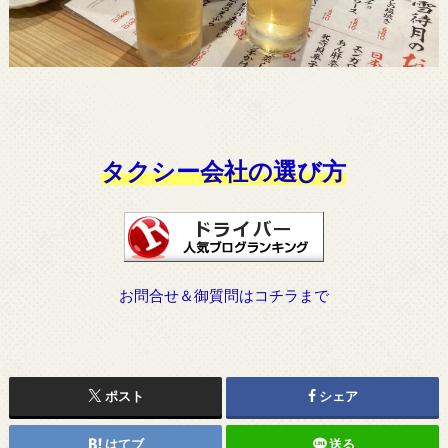
タクシー会社の選び方
お問合せ＆御質問はコチラまで
ポスト
シェア
はてブ
送る