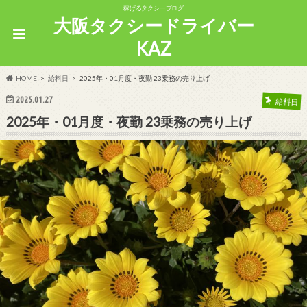
稼げるタクシーブログ
大阪タクシードライバー
KAZ
HOME
給料日
2025年・01月度・夜勤 23乗務の売り上げ
2025.01.27
給料日
2025年・01月度・夜勤 23乗務の売り上げ