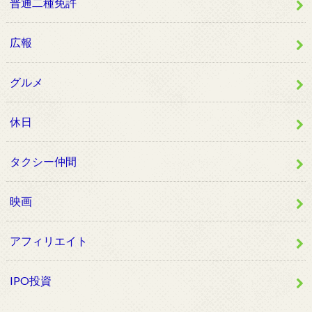
普通二種免許
広報
グルメ
休日
タクシー仲間
映画
アフィリエイト
IPO投資