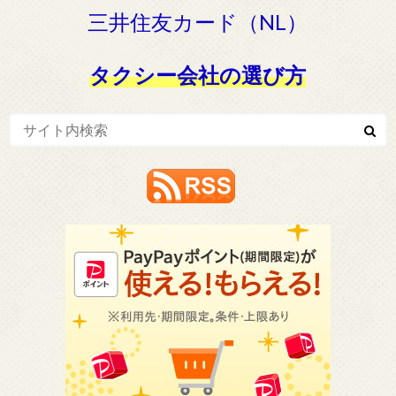
三井住友カード（NL）
タクシー会社の選び方