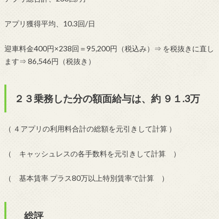
アプリ獲得平均、10.3回/日
迎車料金400円×238回＝95,200円（税込み）⇒ を税抜きに直し
ます⇒ 86,546円（税抜き）
２３乗務した分の額面給与は、約 ９１.3万
（ ４アプリの利用料合計の総額を元引きして計算 ）
（ キャッシュレスの各手数料を元引きして計算 ）
（ 基本賃率 プラス80万以上特別賃率で計算 ）
総評