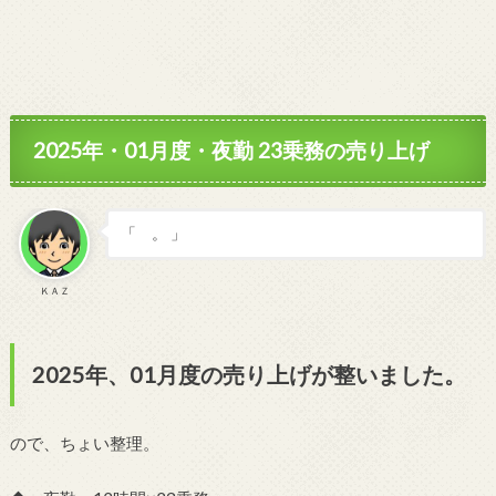
2025年・01月度・夜勤 23乗務の売り上げ
「 。 」
ＫＡＺ
2025年、01月度の売り上げが整いました。
ので、ちょい整理。