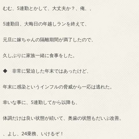
むむ、5連勤とかして、大丈夫か？、俺、、
5連勤目、大晦日の年越しランを終えて、
元旦に嫁ちゃんの隔離期間が満了したので、
久しぶりに家族一緒に食事をした。
◆ 非常に緊迫した年末ではあったけど、
年末に感染というインフルの脅威から一応は逃れた。
幸いな事に、5連勤してから以降も、
体調だけは良い状態が続いて、奥歯の状態もだいぶ改善。
、よし、24乗務、いけるぞ！