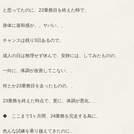
と思ってたのに、22乗務目を終えた時で、
身体に違和感が、、ヤバい、、
チャンスは残り3日あるので、
成人の日は無理せず休んで、安静には、してみたものの、
一向に、体調が改善してこない、、
何とか23乗務目を走ったものの、、
23乗務を終えた時点で、更に、体調が悪化、、
◆ ここまで1ヶ月間、24乗務を完走する為に、
色んな試練を乗り越えてきたのに、