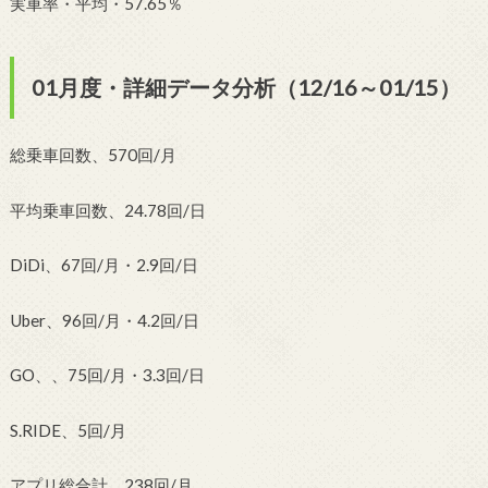
実車率・平均・57.65％
01月度・詳細データ分析（12/16～01/15）
総乗車回数、570回/月
平均乗車回数、24.78回/日
DiDi、67回/月・2.9回/日
Uber、96回/月・4.2回/日
GO、、75回/月・3.3回/日
S.RIDE、5回/月
アプリ総合計、238回/月