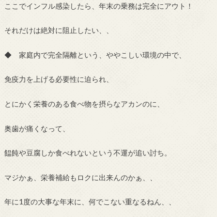
ここでインフル感染したら、年末の乗務は完全にアウト！
それだけは絶対に阻止したい、、
◆ 家庭内で完全隔離という、ややこしい環境の中で、
免疫力を上げる必要性に迫られ、
とにかく栄養のある食べ物を摂らなアカンのに、
奥歯が痛くなって、
饂飩や豆腐しか食べれないという不運が追い討ち。
マジかぁ、栄養補給もロクに出来んのかぁ、、
年に1度の大事な年末に、何でこない重なるねん、、