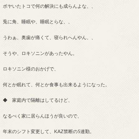
ボヤいたトコで何の解決にも成らんよな、、
兎に角、睡眠や、睡眠とらな、、
うわぁ、奥歯が痛くて、寝られへんやん、、
そうや、ロキソニンがあったやん。
ロキソニン様のおかげで、
何とか眠れて、何とか食事も出来るようになった。
◆ 家庭内で隔離はしてるけど、
なるべく家に居らんほうが良いので、
年末のシフト変更して、KAZ禁断の5連勤。