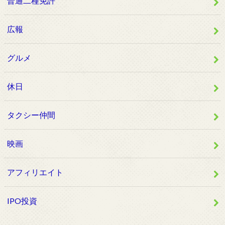
普通二種免許
広報
グルメ
休日
タクシー仲間
映画
アフィリエイト
IPO投資