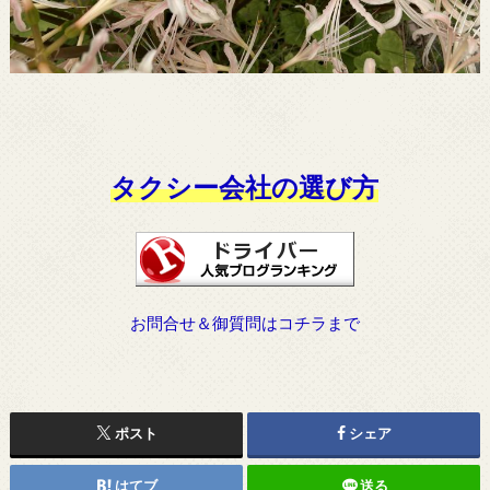
タクシー会社の選び方
お問合せ＆御質問はコチラまで
ポスト
シェア
はてブ
送る