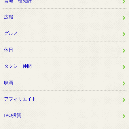
普通二種免許
広報
グルメ
休日
タクシー仲間
映画
アフィリエイト
IPO投資