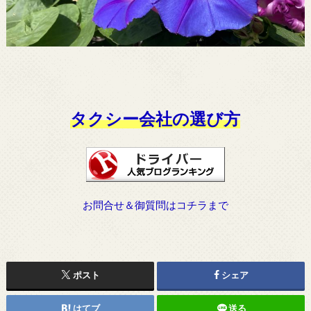
タクシー会社の選び方
お問合せ＆御質問はコチラまで
ポスト
シェア
はてブ
送る