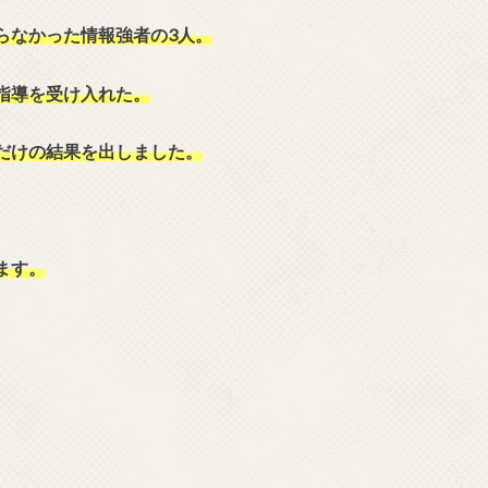
らなかった情報強者の3人。
指導を受け入れた。
だけの結果を出しました。
ます。