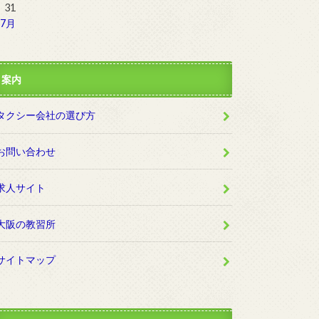
31
 7月
案内
タクシー会社の選び方
お問い合わせ
求人サイト
大阪の教習所
サイトマップ