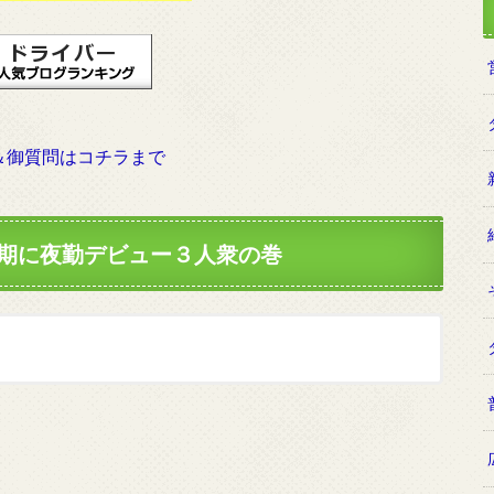
＆御質問はコチラまで
散期に夜勤デビュー３人衆の巻