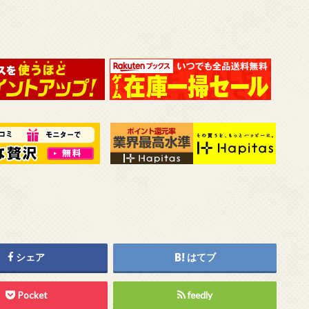
シェア
はてブ
Pocket
feedly