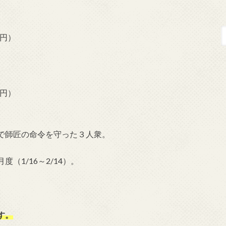
5円）
4円）
で師匠の命令を守った３人衆。
（1/16～2/14）。
す。