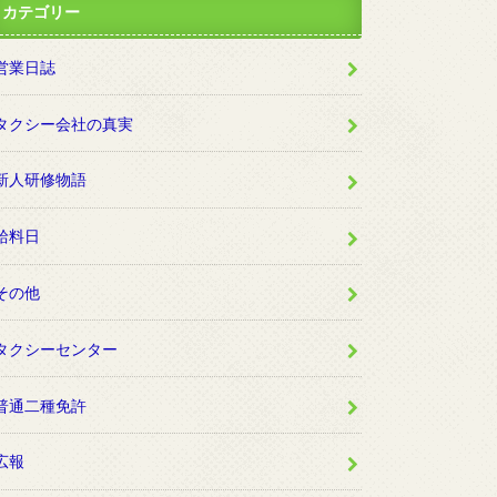
カテゴリー
営業日誌
タクシー会社の真実
新人研修物語
給料日
その他
タクシーセンター
普通二種免許
広報