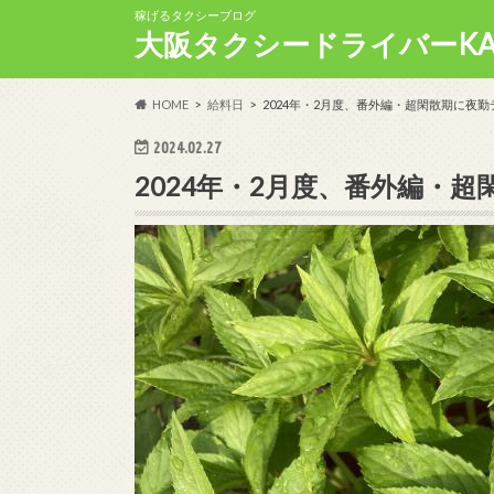
稼げるタクシーブログ
大阪タクシードライバーKA
HOME
給料日
2024年・2月度、番外編・超閑散期に夜
2024.02.27
2024年・2月度、番外編・