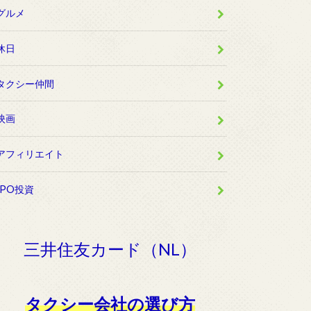
グルメ
休日
タクシー仲間
映画
アフィリエイト
IPO投資
三井住友カード（NL）
タクシー会社の選び方