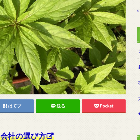
«
はてブ
送る
Pocket
会社の選び方