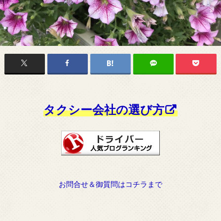
タクシー会社の選び方
お問合せ＆御質問はコチラまで