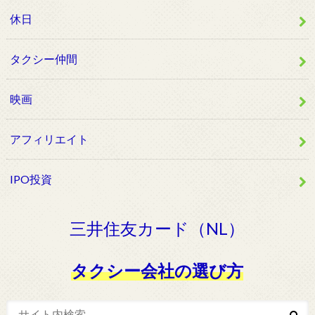
休日
タクシー仲間
映画
アフィリエイト
IPO投資
三井住友カード（NL）
タクシー会社の選び方