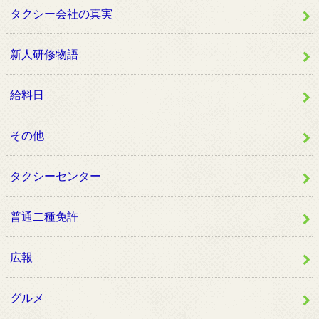
タクシー会社の真実
新人研修物語
給料日
その他
タクシーセンター
普通二種免許
広報
グルメ