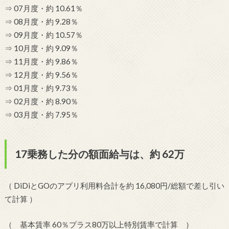
⇒ 07月度・約 10.61％
⇒ 08月度・約 9.28％
⇒ 09月度・約 10.57％
⇒ 10月度・約 9.09％
⇒ 11月度・約 9.86％
⇒ 12月度・約 9.56％
⇒ 01月度・約 9.73％
⇒ 02月度・約 8.90％
⇒ 03月度・約 7.95％
17乗務した分の額面給与は、約 62万
（ DiDiとGOのアプリ利用料合計を約 16,080円/総額で差し引い
て計算 ）
（ 基本賃率 60％プラス80万以上特別賃率で計算 ）