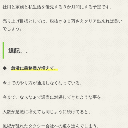
社用と家族と私生活を優先する３か月間にする予定です。
売り上げ目標としては、税抜き８０万さえクリア出来れば良い
でしょう。
追記、、
◆
急激に乗務員が増えて、
今までのやり方が通用しなくなっている。
今まで、なぁなぁで適当に対処してきたような事を、
人数が急激に増えても同じように続けてると、
風紀が乱れたタクシー会社への道を進んでしまう。