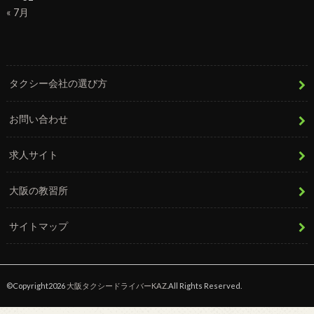
« 7月
タクシー会社の選び方
お問い合わせ
求人サイト
大阪の教習所
サイトマップ
©Copyright2026
大阪タクシードライバーKAZ
.All Rights Reserved.