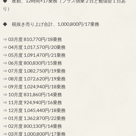
◆ 夜勤、12時間×17乗務（プラス側乗２日と勉強会１日あ
り）
◆ 税抜き売り上げ合計、1,000,800円/17乗務
⇒ 03月度 810,770円/18乗務
⇒ 04月度 1,017,570円/20乗務
⇒ 05月度 1,091,470円/21乗務
⇒ 06月度 800,830円/15乗務
⇒ 07月度 1,082,750円/19乗務
⇒ 08月度 1,072,620円/19乗務
⇒ 09月度 1,024,940円/18乗務
⇒ 10月度 831,860円/14乗務
⇒ 11月度 924,940円/16乗務
⇒ 12月度 1,045,440円/18乗務
⇒ 01月度 1,362,870円/22乗務
⇒ 02月度 800,130円/14乗務
⇒ 03月度 1,000,800円/17乗務