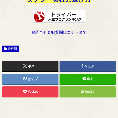
お問合せ＆御質問はコチラまで
給料日
ポスト
シェア
はてブ
送る
Pocket
feedly