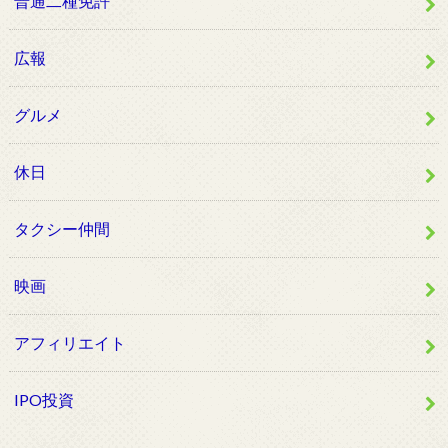
普通二種免許
広報
グルメ
休日
タクシー仲間
映画
アフィリエイト
IPO投資