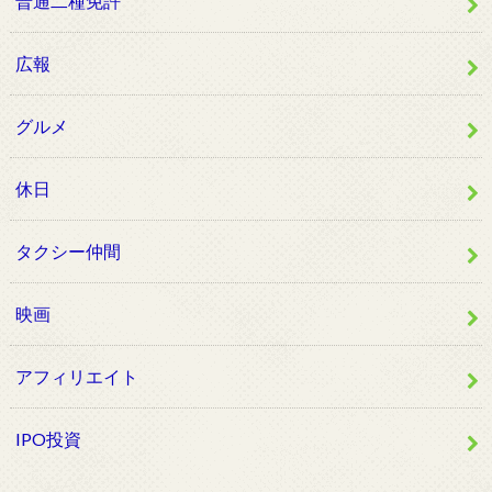
普通二種免許
広報
グルメ
休日
タクシー仲間
映画
アフィリエイト
IPO投資