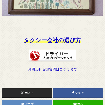
タクシー会社の選び方
お問合せ＆御質問はコチラまで
ポスト
シェア
はてブ
送る