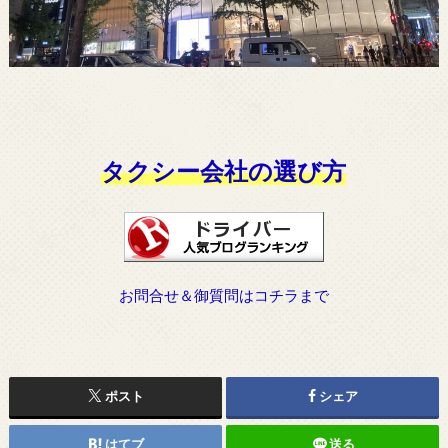
タクシー会社の選び方
お問合せ＆御質問はコチラまで
ポスト
シェア
はてブ
送る