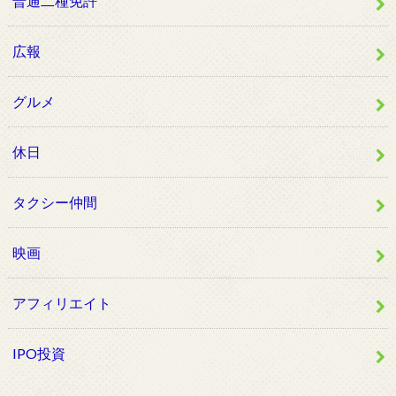
普通二種免許
広報
グルメ
休日
タクシー仲間
映画
アフィリエイト
IPO投資